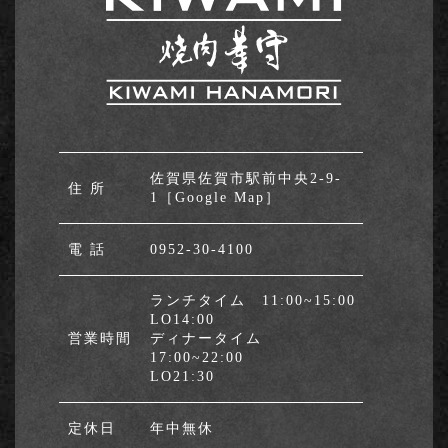
佐賀県佐賀市駅前中央2-9-
住 所
1
［Google Map］
電 話
0952-30-4100
ランチタイム 11:00~15:00
LO14:00
営業時間
ディナータイム
17:00~22:00
LO21:30
定休⽇
年中無休