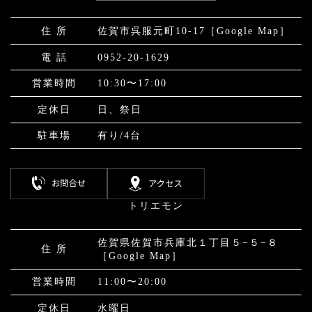
住 所
佐賀市呉服元町10-17
［Google Map］
電 話
0952-20-1629
営業時間
10:30〜17:00
定休⽇
日、祭日
駐⾞場
有り/4台
トリエモン
佐賀県佐賀市兵庫北１丁目５−５−８
住 所
［Google Map］
営業時間
11:00〜20:00
定休⽇
水曜日