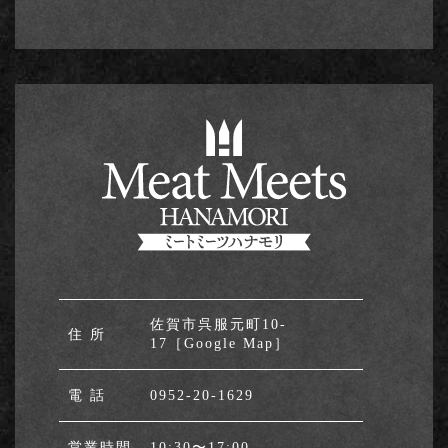
佐賀市呉服元町10-
住 所
17
［Google Map］
電 話
0952-20-1629
営業時間
10:30〜17:00